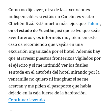
Como os dije ayer, otra de las excursiones
indispensables si estáis en Cancún es visitar
Chichén Itzá. Está mucho más lejos que
Tulum
,
en el estado de Yucatán
, así que salvo que seáis
aventureros y os informéis muy bien, en este
caso os recomiendo que vayáis en una
excursión organizada por el hotel. Además hay
que atravesar puestos fronterizos vigilados por
el ejército y si me intimidó ver los fusiles
sentada en el autobús del hotel mirando por la
ventanilla no quiero ni imaginar si se me
acercan y me piden el pasaporte que había
dejado en la caja fuerte de la habitación.
«Yo estuve en Cancún y regresé p
Continuar leyendo