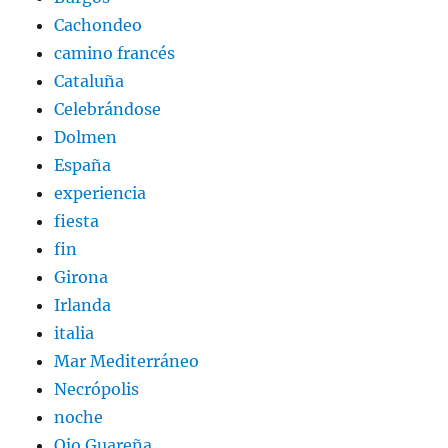
Cachondeo
camino francés
Cataluña
Celebrándose
Dolmen
España
experiencia
fiesta
fin
Girona
Irlanda
italia
Mar Mediterráneo
Necrópolis
noche
Ojo Guareña