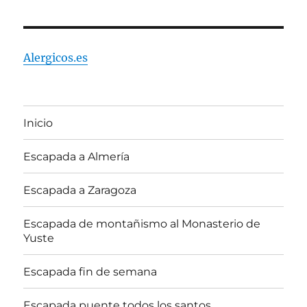
Alergicos.es
Inicio
Escapada a Almería
Escapada a Zaragoza
Escapada de montañismo al Monasterio de
Yuste
Escapada fin de semana
Escapada puente todos los santos