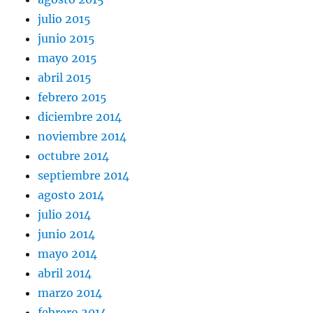
julio 2015
junio 2015
mayo 2015
abril 2015
febrero 2015
diciembre 2014
noviembre 2014
octubre 2014
septiembre 2014
agosto 2014
julio 2014
junio 2014
mayo 2014
abril 2014
marzo 2014
febrero 2014