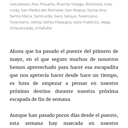
naturaleza
,
Pas
,
Pisueña
,
Puente Viesgo
,
Riomiera
,
ruta
,
rutas
,
San Pedro del Romeral
,
San Roque
,
Santa Ana
,
Santa María
,
Santiurde
,
Saro
,
Selaya
,
Taranzano
,
Toranzano
,
Valles
,
Valles Pasiegos
,
valor histórico
,
Vega
,
Villacarriedo
,
Villafufre
Ahora que ha pasado el puente del primero de
mayo, en el que seguro muchos de nosotros
hemos aprovechado para hacer esa escapadita
que nos apetecía hacer desde hace un tiempo,
es hora de empezar a pensar en nuestro
próximo destino durante nuestra próxima
escapada de fin de semana.
Aunque han pasado pocos días desde el puente,
esta semana hay marcada en nuestro