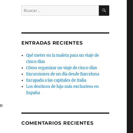
BUSCAR
Buscar
por:
ENTRADAS RECIENTES
Qué meter en la maleta para un viaje de
cinco días
Cómo organizar un viaje de cinco días
Excursiones de un día desde Barcelona
Escapada a las capitales de Italia
Los destinos de lujo más exclusivos en
España
ro
COMENTARIOS RECIENTES