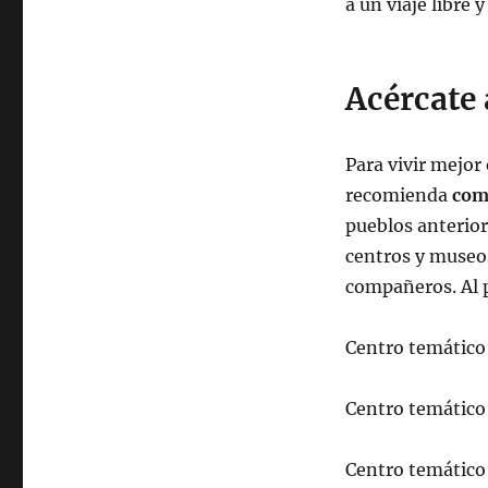
a un viaje libre 
Acércate 
Para vivir mejor 
recomienda
com
pueblos anteriore
centros y museos
compañeros. Al p
Centro temático
Centro temático
Centro temático