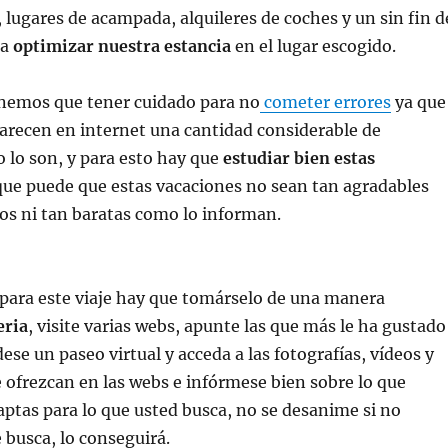
, lugares de acampada, alquileres de coches y un sin fin d
ra
optimizar nuestra estancia
en el lugar escogido.
nemos que tener cuidado para no
cometer errores
ya que
arecen en internet una cantidad considerable de
 lo son, y para esto hay que
estudiar bien estas
ue puede que estas vacaciones no sean tan agradables
s ni tan baratas como lo informan.
 para este viaje hay que tomárselo de una manera
eria
, visite varias webs, apunte las que más le ha gustado
dese un paseo virtual y acceda a las fotografías, vídeos y
ofrezcan en las webs e infórmese bien sobre lo que
 aptas para lo que usted busca, no se desanime si no
 busca, lo conseguirá.