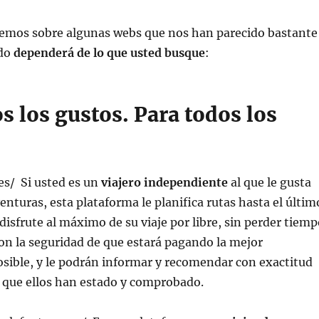
remos sobre algunas webs que nos han parecido bastante
odo
dependerá de lo que usted busque
:
s los gustos. Para todos los
s/ Si usted es un
viajero independiente
al que le gusta
nturas, esta plataforma le planifica rutas hasta el últim
 disfrute al máximo de su viaje por libre, sin perder tiem
con la seguridad de que estará pagando la mejor
osible, y le podrán informar y recomendar con exactitud
 que ellos han estado y comprobado.