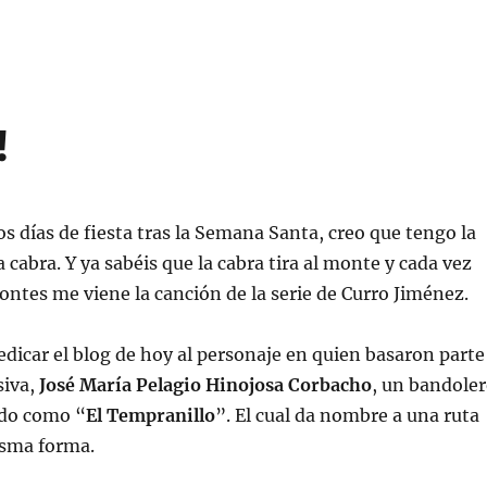
!
s días de fiesta tras la Semana Santa, creo que tengo la
cabra. Y ya sabéis que la cabra tira al monte y cada vez
ntes me viene la canción de la serie de Curro Jiménez.
edicar el blog de hoy al personaje en quien basaron parte
siva,
José María Pelagio Hinojosa Corbacho
, un bandole
ido como “
El Tempranillo
”. El cual da nombre a una ruta
isma forma.