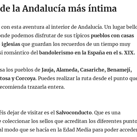
de la Andalucía más íntima
on esta aventura al interior de Andalucía. Un lugar bell
nde podemos disfrutar de sus típicos
pueblos con casas
 iglesias
que guardan los recuerdos de un tiempo muy
si romántico del
bandolerismo en la España en el s. XIX.
esa los pueblos de
Jauja, Alameda, Casariche, Benamejí,
atosa y Corcoya
. Puedes realizar la ruta desde el punto qu
recomienda trazarla entera.
s dejar de visitar es el
Salvoconducto
. Que es una
 coleccionar los sellos que acreditan los diferentes punt
gual modo que se hacía en la Edad Media para poder accede