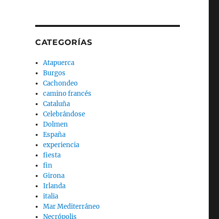
CATEGORÍAS
Atapuerca
Burgos
Cachondeo
camino francés
Cataluña
Celebrándose
Dolmen
España
experiencia
fiesta
fin
Girona
Irlanda
italia
Mar Mediterráneo
Necrópolis