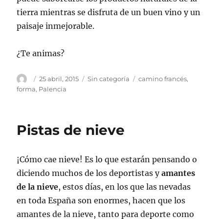
tierra mientras se disfruta de un buen vino y un
paisaje inmejorable.
¿Te animas?
Autor
Publicado
Categorías
Etiquetas
25 abril, 2015
Sin categoría
camino francés
,
el
forma
,
Palencia
Pistas de nieve
¡Cómo cae nieve! Es lo que estarán pensando o
diciendo muchos de los deportistas y
amantes
de la nieve
, estos días, en los que las nevadas
en toda España son enormes, hacen que los
amantes de la nieve, tanto para deporte como