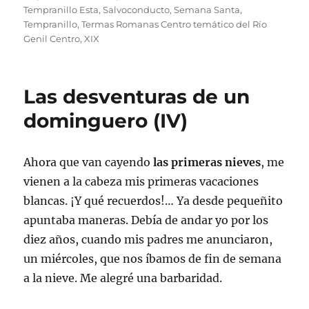
Tempranillo Esta
,
Salvoconducto
,
Semana Santa
,
Tempranillo
,
Termas Romanas Centro temático del Río
Genil Centro
,
XIX
Las desventuras de un
dominguero (IV)
Ahora que van cayendo
las primeras nieves
, me
vienen a la cabeza mis primeras vacaciones
blancas. ¡Y qué recuerdos!… Ya desde pequeñito
apuntaba maneras. Debía de andar yo por los
diez años, cuando mis padres me anunciaron,
un miércoles, que nos íbamos de fin de semana
a la nieve. Me alegré una barbaridad.