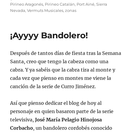
Pirineo Aragonés
,
Pirineo Catalán
,
Port Ainé
,
Sierra
Nevada
,
Vermuts Musicales
,
zonas
¡Ayyyy Bandolero!
Después de tantos días de fiesta tras la Semana
Santa, creo que tengo la cabeza como una
cabra. Y ya sabéis que la cabra tira al monte y
cada vez que pienso en montes me viene la
canción de la serie de Curro Jiménez.
Así que pienso dedicar el blog de hoy al
personaje en quien basaron parte de la serie
televisiva,
José María Pelagio Hinojosa
Corbacho
, un bandolero cordobés conocido