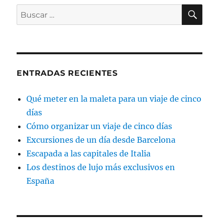
BU
Buscar
por:
ENTRADAS RECIENTES
Qué meter en la maleta para un viaje de cinco
días
Cómo organizar un viaje de cinco días
Excursiones de un día desde Barcelona
Escapada a las capitales de Italia
Los destinos de lujo más exclusivos en
España