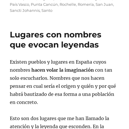
País Vasco
,
Punta Cancún
,
Rochelle
,
Romería
,
San Juan
,
Sancti Johannis
,
Santo
Lugares con nombres
que evocan leyendas
Existen pueblos y lugares en España cuyos
nombres
hacen volar la imaginación
con tan
solo escucharlos. Nombres que nos hacen
pensar en cual sería el origen y quién y por qué
habrá bautizado de esa forma a una población
en concreto.
Esto son dos lugares que me han llamado la
atención y la leyenda que esconden. En la