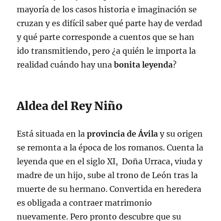
mayoría de los casos historia e imaginación se
cruzan y es difícil saber qué parte hay de verdad
y qué parte corresponde a cuentos que se han
ido transmitiendo, pero ¿a quién le importa la
realidad cuándo hay una
bonita leyenda
?
Aldea del Rey Niño
Está situada en la
provincia de Ávila
y su origen
se remonta a la época de los romanos. Cuenta la
leyenda que en el siglo XI, Doña Urraca, viuda y
madre de un hijo, sube al trono de León tras la
muerte de su hermano. Convertida en heredera
es obligada a contraer matrimonio
nuevamente. Pero pronto descubre que su