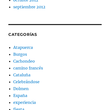
octubre 2012
septiembre 2012
CATEGORÍAS
Atapuerca
Burgos
Cachondeo
camino francés
Cataluña
Celebrándose
Dolmen
España
experiencia
fiesta