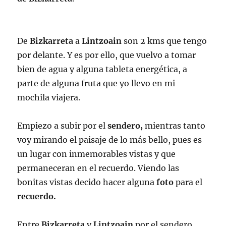
De
Bizkarreta
a
Lintzoain
son 2 kms que tengo
por delante. Y es por ello, que vuelvo a tomar
bien de agua y alguna tableta energética, a
parte de alguna fruta que yo llevo en mi
mochila viajera.
Empiezo a subir por el
sendero,
mientras tanto
voy mirando el paisaje de lo más bello, pues es
un lugar con inmemorables vistas y que
permaneceran en el recuerdo. Viendo las
bonitas vistas decido hacer alguna
foto
para el
recuerdo.
Entre
Bizkarreta
y
Lintzoain
por el sendero