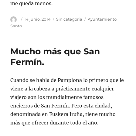
me queda menos.
Autor
Publicado
Categorías
Etiquetas
14 junio, 2014
Sin categoría
Ayuntamiento
,
el
Santo
Mucho más que San
Fermín.
Cuando se habla de Pamplona lo primero que le
viene a la cabeza a prácticamente cualquier
viajero son los mundialmente famosos
encierros de San Fermín. Pero esta ciudad,
denominada en Euskera Iruña, tiene mucho
más que ofrecer durante todo el año.