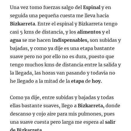
Una vez tomo fuerzas salgo del
Espinal
y en
seguida una pequeña cuesta me lleva hacia
Bizkarreta
. Entre el espinal y Bizkarreta tengo
casi 5 kms de distancia, y los
alimentos
y el
agua
se me hacen
indispensables,
son subidas y
bajadas, y como ya dije es una etapa bastante
suave pero no por ello no es dura, puesto que
tengo muchos kms de distancia entre la salida y
la llegada, las horas van pasando y todavia no
he llegado a la mitad de la
etapa
de
hoy.
Como ya dije, entre subidas y bajadas y todas
ellas bastante suaves, llego a
Bizkarreta,
donde
descanso y cojo aire para mis pulmones, pues
una suave cuesta pero larga me espera al
salir
de Bizkarreta
.