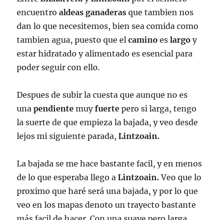
encuentro
aldeas ganaderas
que tambien nos
dan lo que necesitemos, bien sea comida como
tambien agua, puesto que el
camino
es
largo
y
estar hidratado y alimentado es esencial para
poder seguir con ello.
Despues de subir la cuesta que aunque no es
una
pendiente
muy
fuerte
pero si larga, tengo
la suerte de que empieza la bajada, y veo desde
lejos mi siguiente parada,
Lintzoain.
La bajada se me hace bastante facil, y en menos
de lo que esperaba llego a
Lintzoain.
Veo que lo
proximo que haré será una bajada, y por lo que
veo en los mapas denoto un trayecto bastante
más facil de hacer. Con una suave pero larga