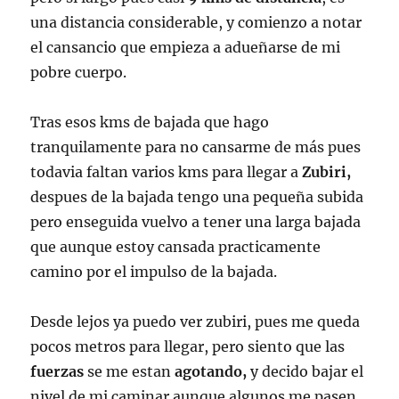
una distancia considerable, y comienzo a notar
el cansancio que empieza a adueñarse de mi
pobre cuerpo.
Tras esos kms de bajada que hago
tranquilamente para no cansarme de más pues
todavia faltan varios kms para llegar a
Zubiri,
despues de la bajada tengo una pequeña subida
pero enseguida vuelvo a tener una larga bajada
que aunque estoy cansada practicamente
camino por el impulso de la bajada.
Desde lejos ya puedo ver zubiri, pues me queda
pocos metros para llegar, pero siento que las
fuerzas
se me estan
agotando,
y decido bajar el
nivel de mi caminar aunque algunos me pasen