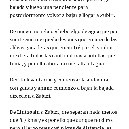
bajada y luego una pendiente para
posteriormente volver a bajar y llegar a Zubiri.
De nuevo me relajo y bebo algo de
agua
que por
suerte aun me queda despues que en una de las
aldeas ganaderas que encontré por el camino
me diera todas las cantimploras y botellas que
tenia, y por ello ahora no me falta el agua.
Decido levantarme y comenzar la andadura,
con ganas y animo comienzo a bajar la bajada
dirección a
Zubiri.
De
Lintzoain
a
Zubiri,
me separan nada menos
que 8,7 kms y es por ello que aunque no duro,
pero si largo pues casi
9 kms de distancia
, es