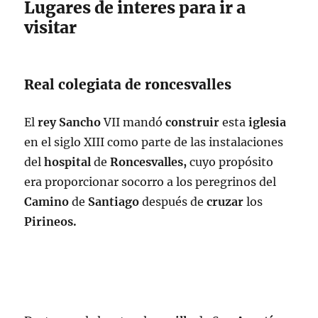
Lugares de interes para ir a
visitar
Real colegiata de roncesvalles
El
rey Sancho
VII mandó
construir
esta
iglesia
en el siglo XIII como parte de las instalaciones
del
hospital
de
Roncesvalles,
cuyo propósito
era proporcionar socorro a los peregrinos del
Camino
de
Santiago
después de
cruzar
los
Pirineos.