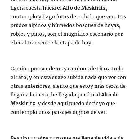
ligera cuesta hacia el
Alto de Meskiritz,
contemplo y hago fotos de todo lo que veo. Los
prados alpinos y húmedos bosques de hayas,
robles y pinos, son el magnífico escenario por
el cual transcurre la etapa de hoy.
Camino por senderos y caminos de tierra todo
el rato, y en esta suave subida nada que ver con
otras anteriores, siento que estoy más cerca de
llegar a la meta, he llegado por fin al
Alto de
Meskiritz
, y desde aquí puedo decir yo que
contemplo unos paisajes dignos de ver.
Respiro un
aire
puro que me
llena de vida
y de