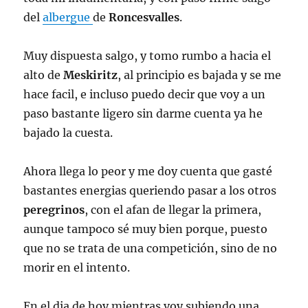
del
albergue
de
Roncesvalles
.
Muy dispuesta salgo, y tomo rumbo a hacia el
alto de
Meskiritz
, al principio es bajada y se me
hace facil, e incluso puedo decir que voy a un
paso bastante ligero sin darme cuenta ya he
bajado la cuesta.
Ahora llega lo peor y me doy cuenta que gasté
bastantes energias queriendo pasar a los otros
peregrinos
, con el afan de llegar la primera,
aunque tampoco sé muy bien porque, puesto
que no se trata de una competición, sino de no
morir en el intento.
En el dia de hoy mientras voy subiendo una