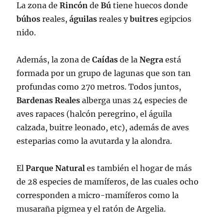
La zona de
Rincón
de
Bú
tiene huecos donde
búhos
reales,
águilas
reales y
buitres
egipcios
nido.
Además, la zona de
Caídas
de la
Negra
está
formada por un grupo de lagunas que son tan
profundas como 270 metros. Todos juntos,
Bardenas Reales
alberga unas 24 especies de
aves rapaces (halcón peregrino, el águila
calzada, buitre leonado, etc), además de aves
esteparias como la avutarda y la alondra.
El
Parque Natural
es también el hogar de más
de 28 especies de mamíferos, de las cuales ocho
corresponden a micro-mamíferos como la
musaraña pigmea y el ratón de Argelia.