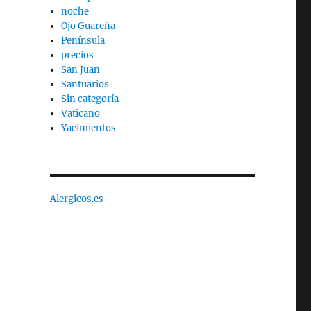
noche
Ojo Guareña
Península
precios
San Juan
Santuarios
Sin categoría
Vaticano
Yacimientos
Alergicos.es