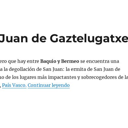
 Juan de Gaztelugatx
tero que hay entre
Baquio y Bermeo
se encuentra una
a la degollación de San Juan: la ermita de San Juan de
o de los lugares más impactantes y sobrecogedores de l
«La Ermita de San Juan d
,
País Vasco.
Continuar leyendo