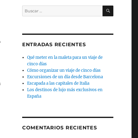
BUSCAR
Buscar
por:
e
ENTRADAS RECIENTES
Qué meter en la maleta para un viaje de
cinco días
Cómo organizar un viaje de cinco días
Excursiones de un día desde Barcelona
a
Escapada a las capitales de Italia
Los destinos de lujo más exclusivos en
e Gaztelugatxe»
España
COMENTARIOS RECIENTES