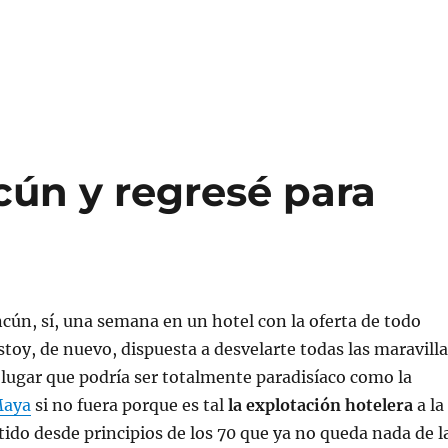
cún y regresé para
cún, sí, una semana en un hotel con la oferta de todo
estoy, de nuevo, dispuesta a desvelarte todas las maravill
 lugar que podría ser totalmente paradisíaco como la
Maya
si no fuera porque es tal
la explotación hotelera
a la
ido desde principios de los 70 que ya no queda nada de l