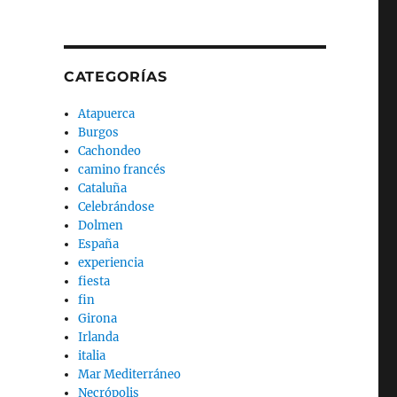
CATEGORÍAS
Atapuerca
Burgos
Cachondeo
camino francés
Cataluña
Celebrándose
Dolmen
España
experiencia
fiesta
fin
Girona
Irlanda
italia
Mar Mediterráneo
Necrópolis