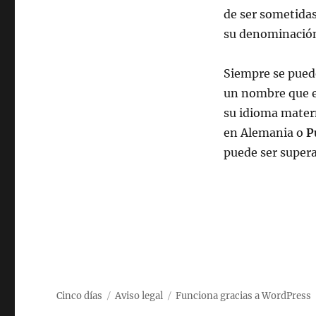
de ser sometida
su denominació
Siempre se puede
un nombre que e
su idioma mate
en Alemania o
P
puede ser super
Cinco días
Aviso legal
Funciona gracias a WordPress