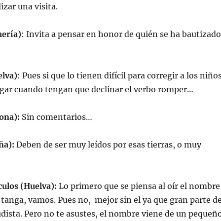
izar una visita.
ería)
: Invita a pensar en honor de quién se ha bautizado
lva)
: Pues si que lo tienen difícil para corregir a los niño
ugar cuando tengan que declinar el verbo romper…
ona):
Sin comentarios…
ña):
Deben de ser muy leídos por esas tierras, o muy
ulos (Huelva):
Lo primero que se piensa al oír el nombre
n tanga, vamos. Pues no, mejor sin el ya que gran parte d
udista. Pero no te asustes, el nombre viene de un pequeñ