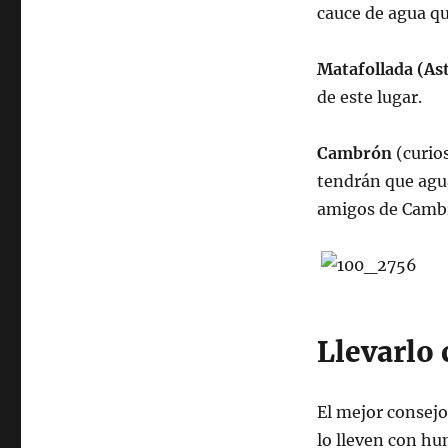
cauce de agua qu
Matafollada (Ast
de este lugar.
Cambrón
(curio
tendrán que agua
amigos de Cambr
Llevarlo
El mejor consejo
lo lleven con hu