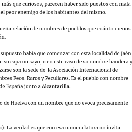
 más que curiosos, parecen haber sido puestos con mala
del peor enemigo de los habitantes del mismo.
eña relación de nombres de pueblos que cuánto menos
ón.
supuesto había que comenzar con esta localidad de Jaén
 su capa un sayo, o en este caso de su nombre bandera 
zarse son la sede de la Asociación Internacional de
bres Feos, Raros y Peculiares. Es el pueblo con nombre
de España junto a
Alcantarilla
.
lo de Huelva con un nombre que no evoca precisamente
n)
: La verdad es que con esa nomenclatura no invita