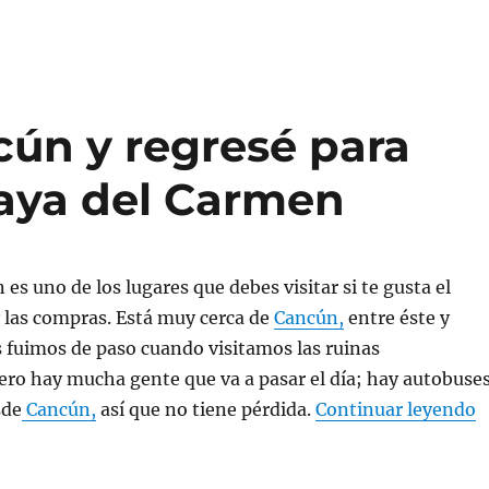
cún y regresé para
Playa del Carmen
es uno de los lugares que debes visitar si te gusta el
 y las compras. Está muy cerca de
Cancún,
entre éste y
s fuimos de paso cuando visitamos las ruinas
ero hay mucha gente que va a pasar el día; hay autobuse
«
sde
Cancún,
así que no tiene pérdida.
Continuar leyendo