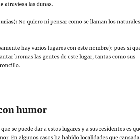
e atraviesa las dunas.
urias):
No quiero ni pensar como se llaman los naturale
samente hay varios lugares con este nombre): pues si qu
ntar bromas las gentes de este lugar, tantas como sus
oncillo.
 con humor
 que se puede dar a estos lugares y a sus residentes es qu
mor. En algunos casos ha habido localidades que cansada