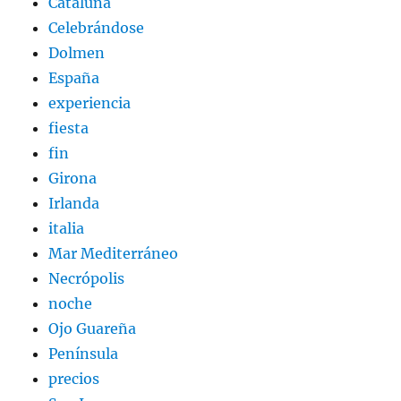
Cataluña
Celebrándose
Dolmen
España
experiencia
fiesta
fin
Girona
Irlanda
italia
Mar Mediterráneo
Necrópolis
noche
Ojo Guareña
Península
precios