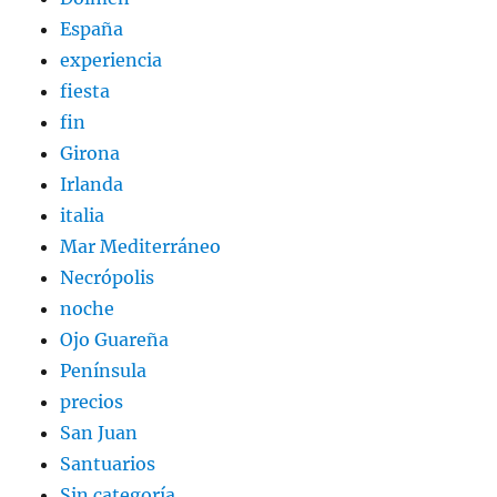
España
experiencia
fiesta
fin
Girona
Irlanda
italia
Mar Mediterráneo
Necrópolis
noche
Ojo Guareña
Península
precios
San Juan
Santuarios
Sin categoría