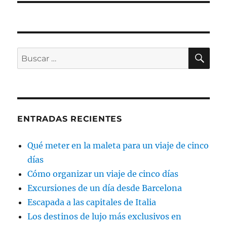
BU
Buscar
por:
ENTRADAS RECIENTES
Qué meter en la maleta para un viaje de cinco
días
Cómo organizar un viaje de cinco días
Excursiones de un día desde Barcelona
Escapada a las capitales de Italia
Los destinos de lujo más exclusivos en