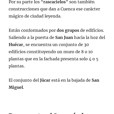
Por su parte los “
rascacielos
” son también
construcciones que dan a Cuenca ese carácter
mágico de ciudad leyenda.
Están conformados por
dos grupos
de edificios.
Saliendo a la puerta de
San Juan
hacia la hoz del
Huécar
, se encuentra un conjunto de 30
edificios constituyendo un muro de 8 o 10
plantas que en la fachada presenta solo 4 o 5
plantas.
El conjunto del
Júcar
está en la bajada de
San
Miguel
.