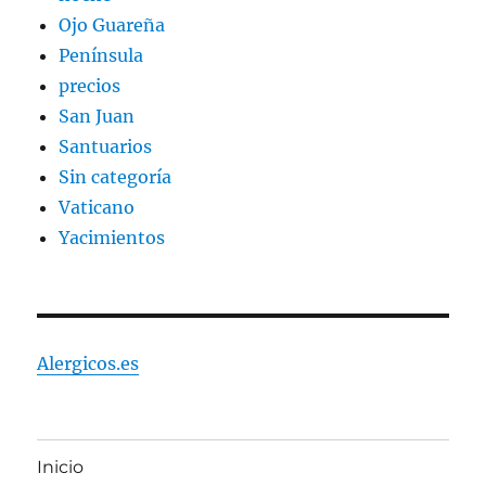
Ojo Guareña
Península
precios
San Juan
Santuarios
Sin categoría
Vaticano
Yacimientos
Alergicos.es
Inicio