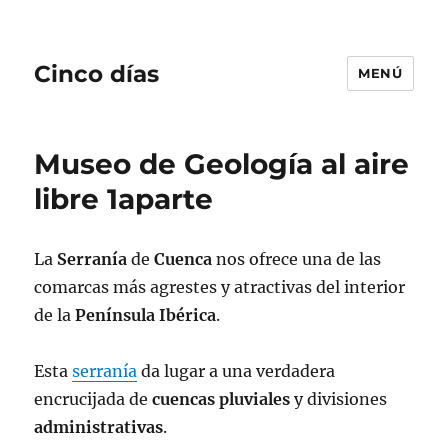
Cinco días
MENÚ
Museo de Geología al aire
libre 1aparte
La
Serranía
de
Cuenca
nos ofrece una de las
comarcas más agrestes y atractivas del interior
de la
Península Ibérica
.
Esta
serranía
da lugar a una verdadera
encrucijada de
cuencas
pluviales
y divisiones
administrativas
.