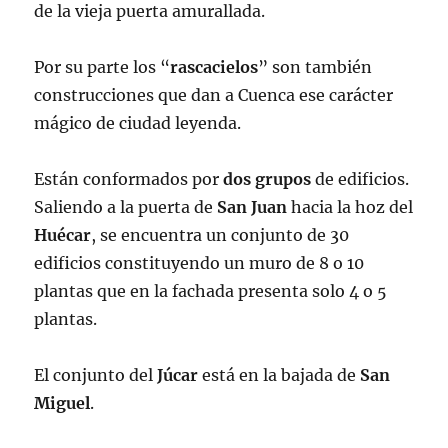
de la vieja puerta amurallada.
Por su parte los “
rascacielos
” son también
construcciones que dan a Cuenca ese carácter
mágico de ciudad leyenda.
Están conformados por
dos grupos
de edificios.
Saliendo a la puerta de
San Juan
hacia la hoz del
Huécar
, se encuentra un conjunto de 30
edificios constituyendo un muro de 8 o 10
plantas que en la fachada presenta solo 4 o 5
plantas.
El conjunto del
Júcar
está en la bajada de
San
Miguel
.