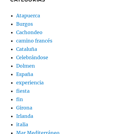
Atapuerca
Burgos
Cachondeo
camino francés
Cataluña
Celebrándose
Dolmen
España
experiencia
fiesta
fin
Girona
Irlanda
italia
Mar Mediterráneo