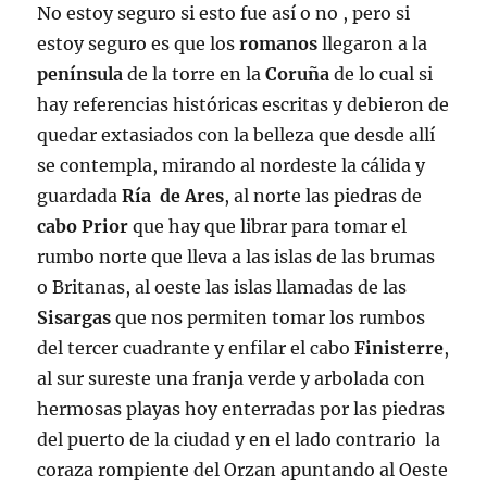
No estoy seguro si esto fue así o no , pero si
estoy seguro es que los
romanos
llegaron a la
península
de la torre en la
Coruña
de lo cual si
hay referencias históricas escritas y debieron de
quedar extasiados con la belleza que desde allí
se contempla, mirando al nordeste la cálida y
guardada
Ría de Ares
, al norte las piedras de
cabo Prior
que hay que librar para tomar el
rumbo norte que lleva a las islas de las brumas
o Britanas, al oeste las islas llamadas de las
Sisargas
que nos permiten tomar los rumbos
del tercer cuadrante y enfilar el cabo
Finisterre
,
al sur sureste una franja verde y arbolada con
hermosas playas hoy enterradas por las piedras
del puerto de la ciudad y en el lado contrario la
coraza rompiente del Orzan apuntando al Oeste