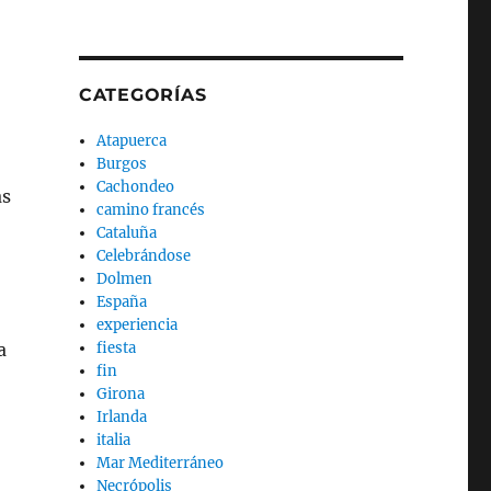
CATEGORÍAS
Atapuerca
Burgos
Cachondeo
as
camino francés
Cataluña
Celebrándose
Dolmen
España
experiencia
a
fiesta
fin
Girona
Irlanda
italia
Mar Mediterráneo
Necrópolis