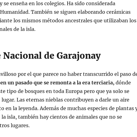
y se enseña en los colegios. Ha sido considerada
 Humanidad. También se siguen elaborando cerámicas
iante los mismos métodos ancestrales que utilizaban los
ales de la isla.
e Nacional de Garajonay
villoso por el que parece no haber transcurrido el paso d
en un pasado que se remonta a la era terciaria,
dónde
e tipo de bosques en toda Europa pero que ya solo se
 lugar. Las eternas nieblas contribuyen a darle un aire
to en la leyenda. Además de muchas especies de plantas 
e la isla, también hay cientos de animales que no se
ros lugares.