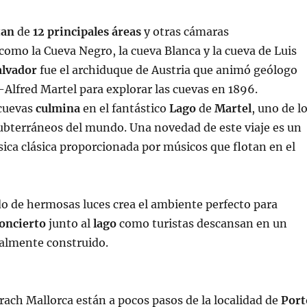
tan
de
12 principales áreas
y otras cámaras
omo la Cueva Negro, la cueva Blanca y la cueva de Luis
alvador
fue el archiduque de Austria que animó geólogo
Alfred Martel para explorar las cuevas en 1896.
 cuevas
culmina
en el fantástico
Lago
de
Martel
, uno de l
ubterráneos del mundo. Una novedad de este viaje es un
ica clásica proporcionada por músicos que flotan en el
o de hermosas luces crea el ambiente perfecto para
oncierto
junto al
lago
como turistas descansan en un
almente construido.
rach Mallorca están a pocos pasos de la localidad de
Port