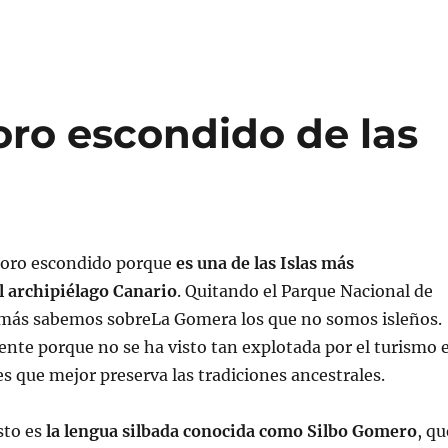
oro escondido de las
soro escondido porque
es una de las Islas más
l archipiélago Canario
. Quitando el Parque Nacional de
más sabemos sobreLa Gomera los que no somos isleños.
nte porque no se ha visto tan explotada por el turismo 
es que mejor preserva las tradiciones ancestrales.
sto es
la lengua silbada conocida como Silbo Gomero
, qu