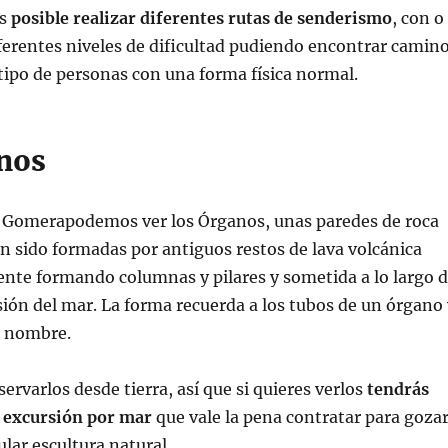
es
posible realizar diferentes rutas de senderismo
, con o
iferentes niveles de dificultad pudiendo encontrar camin
tipo de personas con una forma física normal.
nos
a Gomerapodemos ver los Órganos, unas paredes de roca
n sido formadas por antiguos restos de lava volcánica
nte formando columnas y pilares y sometida a lo largo 
osión del mar. La forma recuerda a los tubos de un órgano
el nombre.
ervarlos desde tierra, así que si quieres verlos
tendrás
a excursión por mar
que vale la pena contratar para goza
ular escultura natural.