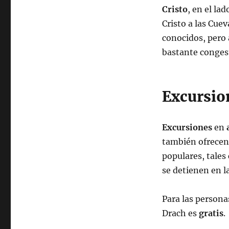
Cristo
, en el la
Cristo a las Cue
conocidos, pero 
bastante conges
Excursio
Excursiones
en
también ofrecen 
populares, tales
se detienen en l
Para las persona
Drach es
gratis
.