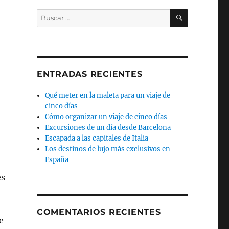
BUSCAR
Buscar
por:
ENTRADAS RECIENTES
Qué meter en la maleta para un viaje de
cinco días
Cómo organizar un viaje de cinco días
Excursiones de un día desde Barcelona
Escapada a las capitales de Italia
Los destinos de lujo más exclusivos en
España
es
COMENTARIOS RECIENTES
e