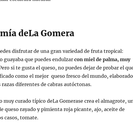
omía deLa Gomera
es disfrutar de una gran variedad de fruta tropical:
o guayaba que puedes endulzar
con miel de palma, muy
 Pero si te gusta el queso, no puedes dejar de probar el qu
ficado como el mejor queso fresco del mundo, elaborado
s razas diferentes de cabras autóctonas.
so muy curado típico deLa Gomerase crea el almagrote, u
de queso rayado y pimienta roja picante, ajo, aceite de
os casos, tomate.