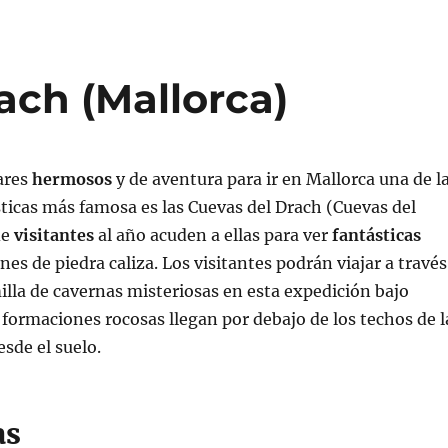
ach (Mallorca)
ares
hermosos
y de aventura para ir en Mallorca una de l
sticas más famosa es las Cuevas del Drach (Cuevas del
de
visitantes
al año acuden a ellas para ver
fantásticas
es de piedra caliza. Los visitantes podrán viajar a través
lla de cavernas misteriosas en esta expedición bajo
s formaciones rocosas llegan por debajo de los techos de l
esde el suelo.
as