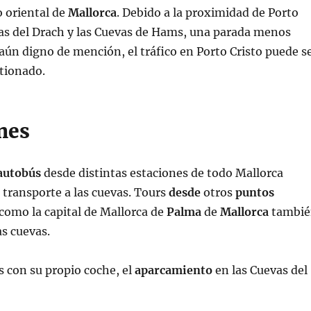
do oriental de
Mallorca
. Debido a la proximidad de Porto
vas del Drach y las Cuevas de Hams, una parada menos
aún digno de mención, el tráfico en Porto Cristo puede s
tionado.
nes
autobús
desde distintas estaciones de todo Mallorca
transporte a las cuevas. Tours
desde
otros
puntos
 como la capital de Mallorca de
Palma
de
Mallorca
tambié
as cuevas.
s con su propio coche, el
aparcamiento
en las Cuevas del