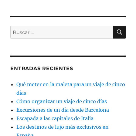
BU
Buscar
por:
ENTRADAS RECIENTES
Qué meter en la maleta para un viaje de cinco
días
Cómo organizar un viaje de cinco días
Excursiones de un día desde Barcelona
Escapada a las capitales de Italia
Los destinos de lujo más exclusivos en
España