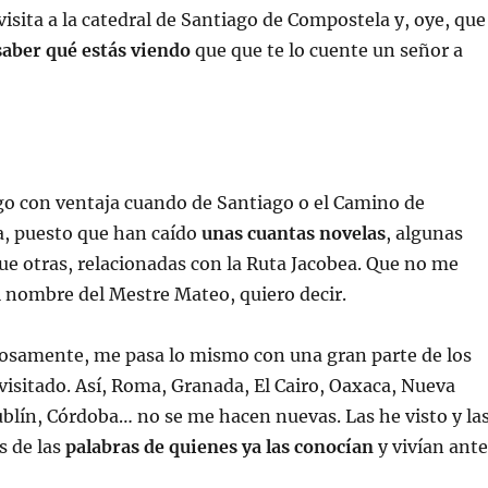
isita a la catedral de Santiago de Compostela y, oye, que
saber qué estás viendo
que que te lo cuente un señor a
go con ventaja cuando de Santiago o el Camino de
a, puesto que han caído
unas cuantas novelas
, algunas
ue otras, relacionadas con la Ruta Jacobea. Que no me
 nombre del Mestre Mateo, quiero decir.
iosamente, me pasa lo mismo con una gran parte de los
visitado. Así, Roma, Granada, El Cairo, Oaxaca, Nueva
blín, Córdoba… no se me hacen nuevas. Las he visto y la
s de las
palabras de quienes ya las conocían
y vivían ante