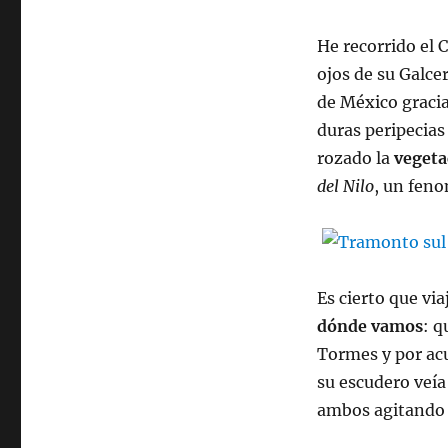
He recorrido el 
ojos de su Galce
de México graci
duras peripecias
rozado la
vegeta
del Nilo
, un feno
Es cierto que vi
dónde vamos
: q
Tormes y por acu
su escudero veí
ambos agitando 