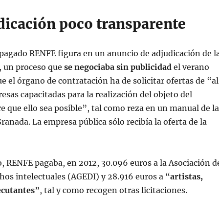
dicación poco transparente
 pagado RENFE figura en un anuncio de adjudicación de l
, un proceso que
se negociaba sin publicidad
el verano
e el órgano de contratación ha de solicitar ofertas de “al
sas capacitadas para la realización del objeto del
e que ello sea posible”, tal como reza en un manual de la
ranada. La empresa pública sólo recibía la oferta de la
 RENFE pagaba, en 2012, 30.096 euros a la Asociación d
hos intelectuales (AGEDI) y 28.916 euros a “
artistas,
ecutantes
”, tal y como recogen otras licitaciones.