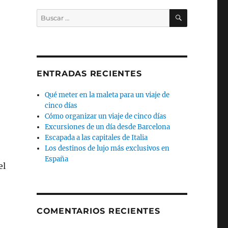
BUSCAR
Buscar
por:
ENTRADAS RECIENTES
Qué meter en la maleta para un viaje de
cinco días
Cómo organizar un viaje de cinco días
Excursiones de un día desde Barcelona
Escapada a las capitales de Italia
Los destinos de lujo más exclusivos en
España
el
COMENTARIOS RECIENTES