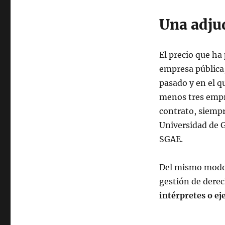
Una adju
El precio que ha
empresa pública
pasado y en el qu
menos tres empre
contrato, siempr
Universidad de G
SGAE.
Del mismo modo,
gestión de derec
intérpretes o ej