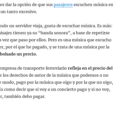
or dar la opción de que sus
pasajeros
escuchen música e
 un tanto excesivo.
ndo un servidor viaja, gusta de escuchar música. Es más:
sajes tienen ya su “banda sonora”, a base de repetirse
 vez que paso por ellos. Pero es una música que escucho
r, por el que he pagado, y se trata de una música por la
bolsado un precio.
empresa de transporte ferroviario
refleja en el precio del
de los derechos de autor de la música que podemos o no
e modo, pago por la música que oigo y por la que no oigo,
Es como decir que si voy a un concierto pago y si no voy,
r, también debo pagar.