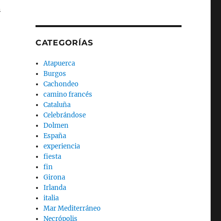
n
CATEGORÍAS
Atapuerca
Burgos
Cachondeo
camino francés
Cataluña
Celebrándose
Dolmen
España
experiencia
fiesta
fin
Girona
Irlanda
italia
Mar Mediterráneo
Necrópolis