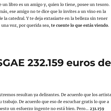
un libro es un amigo y, quien lo tiene, posee un tesoro.
más, ese amigo no te dice que lo invites a un vino en la
de la catedral. Y te deja extasiarte en la belleza sin tener
 una voz, por querida sea,
te cuente lo que estás viendo
.
SGAE 232.159 euros d
remos resultan ya delirantes. De acuerdo que los artist
su trabajo. De acuerdo que eso de escuchar gratis lo que a
uesto un esfuerzo ingente no está bien. Pero…
231.159