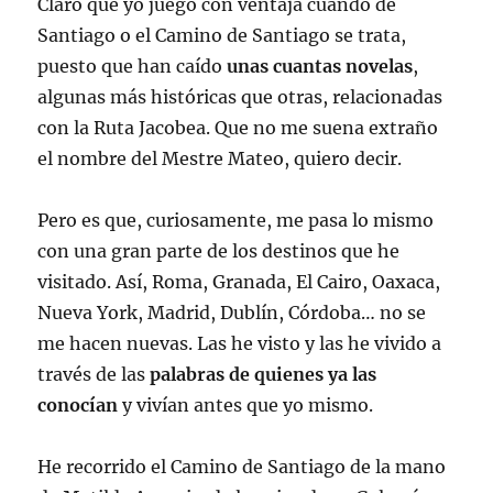
Claro que yo juego con ventaja cuando de
Santiago o el Camino de Santiago se trata,
puesto que han caído
unas cuantas novelas
,
algunas más históricas que otras, relacionadas
con la Ruta Jacobea. Que no me suena extraño
el nombre del Mestre Mateo, quiero decir.
Pero es que, curiosamente, me pasa lo mismo
con una gran parte de los destinos que he
visitado. Así, Roma, Granada, El Cairo, Oaxaca,
Nueva York, Madrid, Dublín, Córdoba… no se
me hacen nuevas. Las he visto y las he vivido a
través de las
palabras de quienes ya las
conocían
y vivían antes que yo mismo.
He recorrido el Camino de Santiago de la mano