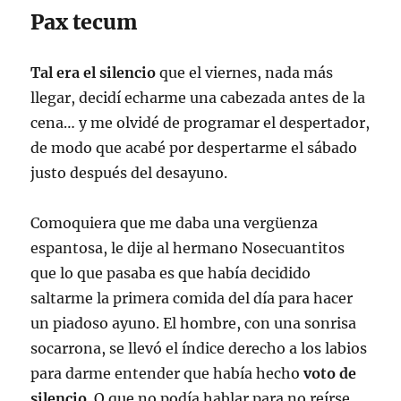
Pax tecum
Tal era el silencio
que el viernes, nada más
llegar, decidí echarme una cabezada antes de la
cena… y me olvidé de programar el despertador,
de modo que acabé por despertarme el sábado
justo después del desayuno.
Comoquiera que me daba una vergüenza
espantosa, le dije al hermano Nosecuantitos
que lo que pasaba es que había decidido
saltarme la primera comida del día para hacer
un piadoso ayuno. El hombre, con una sonrisa
socarrona, se llevó el índice derecho a los labios
para darme entender que había hecho
voto de
silencio
. O que no podía hablar para no reírse,