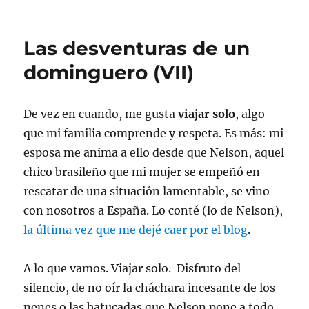
Las desventuras de un
dominguero (VII)
De vez en cuando, me gusta
viajar solo
, algo
que mi familia comprende y respeta. Es más: mi
esposa me anima a ello desde que Nelson, aquel
chico brasileño que mi mujer se empeñó en
rescatar de una situación lamentable, se vino
con nosotros a España. Lo conté (lo de Nelson),
la última vez que me dejé caer por el blog
.
A lo que vamos. Viajar solo. Disfruto del
silencio, de no oír la cháchara incesante de los
nenes o las batucadas que Nelson pone a todo