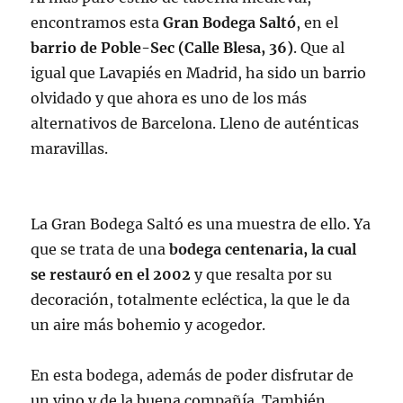
encontramos esta
Gran Bodega Saltó
, en el
barrio de
Poble-Sec (Calle Blesa, 36)
. Que al
igual que Lavapiés en Madrid, ha sido un barrio
olvidado y que ahora es uno de los más
alternativos de Barcelona. Lleno de auténticas
maravillas.
La Gran Bodega Saltó es una muestra de ello. Ya
que se trata de una
bodega centenaria, la cual
se restauró en el 2002
y que resalta por su
decoración, totalmente ecléctica, la que le da
un aire más bohemio y acogedor.
En esta bodega, además de poder disfrutar de
un vino y de la buena compañía. También