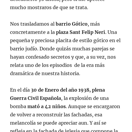
mucho mostraros de que se trata.
Nos trasladamos al
barrio Gótico
, más
concretamente a la
plaza Sant Felip Neri
. Una
pequeña y preciosa placita de estilo gótico en el
barrio judío. Donde quizás muchas parejas se
hayan confesado secretos y que, a su vez, nos
relata uno de los episodios de la era más
dramática de nuestra historia.
En el día
30 de Enero del año 1938, plena
Guerra Civil Española
, la explosión de una
bomba
mató a 42 niños
. Aunque se encargaron
de volver a reconstruir las fachadas, esa
melancolía se puede apreciar aun. Y así se
refleja en la fachada de iglesia que compone la