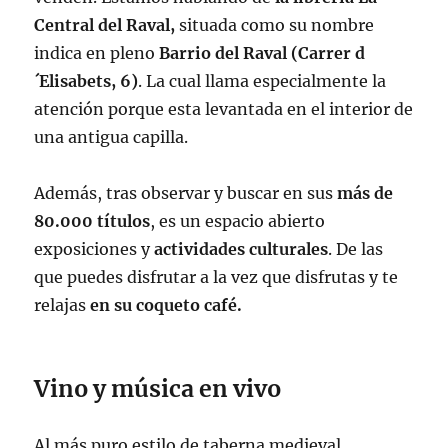
Central del Raval,
situada como su nombre
indica en pleno
Barrio del Raval (Carrer d
´Elisabets, 6)
. La cual llama especialmente la
atención porque esta levantada en el interior de
una antigua capilla.
Además, tras observar y buscar en sus
más de
80.000 títulos
, es un espacio abierto
exposiciones y
actividades culturales
. De las
que puedes disfrutar a la vez que disfrutas y te
relajas
en su coqueto café.
Vino y música en vivo
Al más puro estilo de taberna medieval,