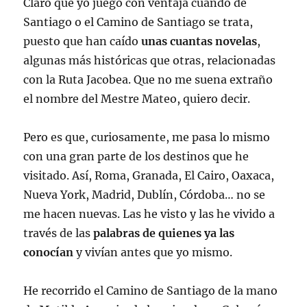
Claro que yo juego con ventaja cuando de
Santiago o el Camino de Santiago se trata,
puesto que han caído
unas cuantas novelas
,
algunas más históricas que otras, relacionadas
con la Ruta Jacobea. Que no me suena extraño
el nombre del Mestre Mateo, quiero decir.
Pero es que, curiosamente, me pasa lo mismo
con una gran parte de los destinos que he
visitado. Así, Roma, Granada, El Cairo, Oaxaca,
Nueva York, Madrid, Dublín, Córdoba… no se
me hacen nuevas. Las he visto y las he vivido a
través de las
palabras de quienes ya las
conocían
y vivían antes que yo mismo.
He recorrido el Camino de Santiago de la mano