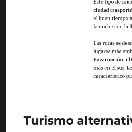
Este tipo de inic
ciudad trasport
el buen tiempo y
la noche con la l
Las rutas se des
lugares más emb
Encarnación, el
más en el sur, l
característico pi
Turismo alternat