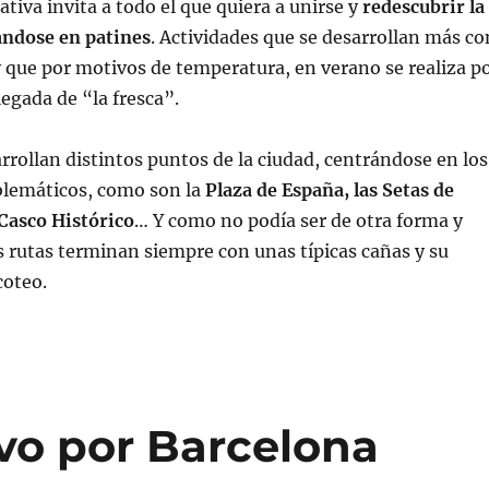
iativa invita a todo el que quiera a unirse y
redescubrir la
ándose en patines
. Actividades que se desarrollan más co
 que por motivos de temperatura, en verano se realiza p
legada de “la fresca”.
arrollan distintos puntos de la ciudad, centrándose en los
lemáticos, como son la
Plaza de España, las Setas de
 Casco Histórico
… Y como no podía ser de otra forma y
as rutas terminan siempre con unas típicas cañas y su
coteo.
ivo por Barcelona