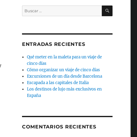
BUSCAR
Buscar
por:
ENTRADAS RECIENTES
Qué meter en la maleta para un viaje de
cinco días
y
Cómo organizar un viaje de cinco días
Excursiones de un día desde Barcelona
Escapada a las capitales de Italia
Los destinos de lujo más exclusivos en
España
eservas naturales canarias en peligro»
COMENTARIOS RECIENTES