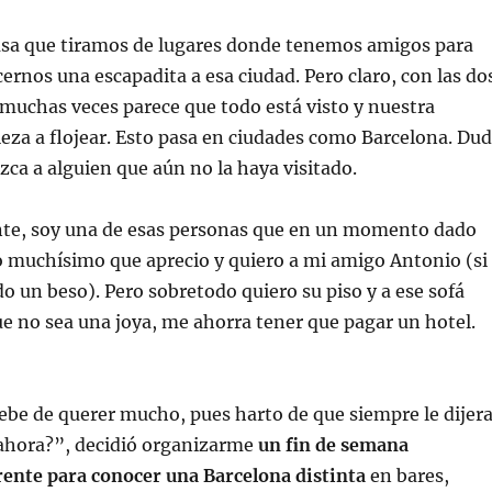
sa que tiramos de lugares donde tenemos amigos para
ernos una escapadita a esa ciudad. Pero claro, con las do
 muchas veces parece que todo está visto y nuestra
eza a flojear. Esto pasa en ciudades como Barcelona. Du
a a alguien que aún no la haya visitado.
te, soy una de esas personas que en un momento dado
o muchísimo que aprecio y quiero a mi amigo Antonio (si
o un beso). Pero sobretodo quiero su piso y a ese sofá
 no sea una joya, me ahorra tener que pagar un hotel.
be de querer mucho, pues harto de que siempre le dijer
hora?”, decidió organizarme
un fin de semana
rente para conocer una Barcelona distinta
en bares,