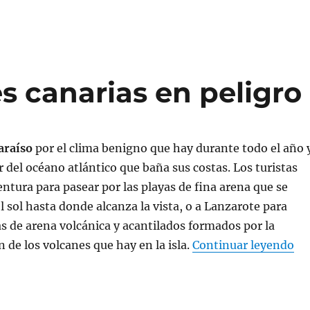
s canarias en peligro
araíso
por el clima benigno que hay durante todo el año 
r del océano atlántico que baña sus costas. Los turistas
entura para pasear por las playas de fina arena que se
l sol hasta donde alcanza la vista, o a Lanzarote para
s de arena volcánica y acantilados formados por la
«R
n de los volcanes que hay en la isla.
Continuar leyendo