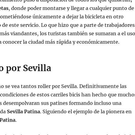
etas
, donde poder montarse y llegar a cualquier punto de
rometiéndose únicamente a dejar la bicicleta en otro
de este servicio. Lo que hizo que a parte de trabajadores
más viandantes, los turistas también se sumaran a el us
ra conocer la ciudad más rápida y económicamente.
 por Sevilla
o se vea tantos roller por Sevilla. Definitivamente las
y condiciones de estos carriles bicis han hecho que mucho
os desempolvaran sus patines formando incluso una
ada
Sevilla Patina
. Siguiendo el ejemplo de la pionera en
Patina
.