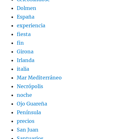
Dolmen
España
experiencia
fiesta
fin
Girona
Irlanda
italia
Mar Mediterráneo
Necrópolis
noche
Ojo Guareña
Península
precios
San Juan
Santuarios