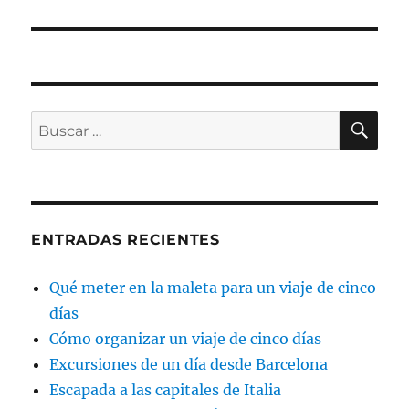
BU
Buscar
por:
ENTRADAS RECIENTES
Qué meter en la maleta para un viaje de cinco
días
Cómo organizar un viaje de cinco días
Excursiones de un día desde Barcelona
Escapada a las capitales de Italia