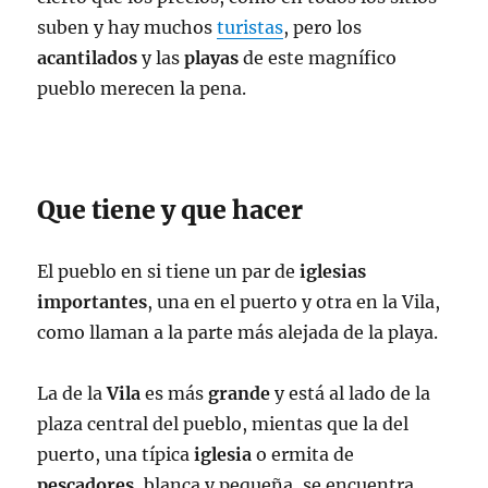
suben y hay muchos
turistas
, pero los
acantilados
y las
playas
de este magnífico
pueblo merecen la pena.
Que tiene y que hacer
El pueblo en si tiene un par de
iglesias
importantes
, una en el puerto y otra en la Vila,
como llaman a la parte más alejada de la playa.
La de la
Vila
es más
grande
y está al lado de la
plaza central del pueblo, mientas que la del
puerto, una típica
iglesia
o ermita de
pescadores
, blanca y pequeña, se encuentra