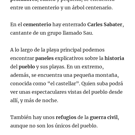
entre un cementerio y un árbol centenario.
En el
cementerio
hay enterrado
Carles Sabater
,
cantante de un grupo llamado Sau.
A lo largo de la playa principal podemos
encontrar
paneles
explicativos sobre la
historia
del
pueblo
y sus playas. En un extremo,
además, se encuentra una pequeña montaña,
conocida como “el castellar”. Quien suba podrá
ver unas espectaculares vistas del pueblo desde
allí, y más de noche.
También hay unos
refugios
de la
guerra
civil
,
aunque no son los únicos del pueblo.