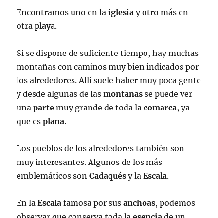
Encontramos uno en la
iglesia
y otro más en
otra
playa
.
Si se dispone de suficiente tiempo, hay muchas
montañas con caminos muy bien indicados por
los alrededores. Allí suele haber muy poca gente
y desde algunas de las
montañas
se puede ver
una
parte
muy grande de toda la
comarca
, ya
que es
plana
.
Los pueblos de los alrededores también son
muy interesantes. Algunos de los más
emblemáticos son
Cadaqués
y la
Escala
.
En la
Escala
famosa por sus
anchoas
, podemos
observar que conserva toda la
esencia
de un