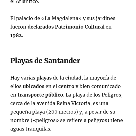
el Atlántico.
El palacio de «La Magdalena» y sus jardines
fueron
declarados
Patrimonio
Cultural
en
1982
.
Playas de Santander
Hay varias
playas
de la
ciudad
, la mayoría de
ellos
ubicados
en el
centro
y bien comunicado
en
transporte público
. La playa de los Peligros,
cerca de la avenida Reina Victoria, es una
pequeña playa (200 metros) y, a pesar de su
nombre («peligros» se refiere a peligros) tiene
aguas tranquilas.