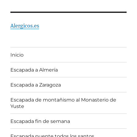
Alergicos.es
Inicio
Escapada a Almería
Escapada a Zaragoza
Escapada de montañismo al Monasterio de
Yuste
Escapada fin de semana
Escapada puente todos los santos