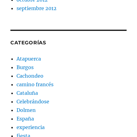
septiembre 2012
CATEGORÍAS
Atapuerca
Burgos
Cachondeo
camino francés
Cataluña
Celebrándose
Dolmen
España
experiencia
fiesta