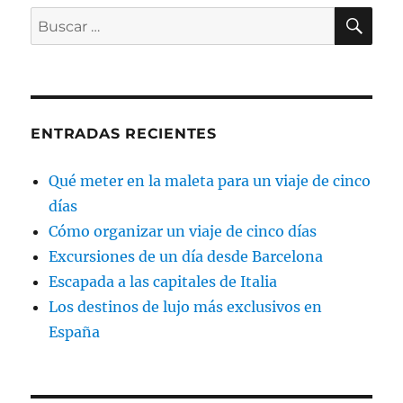
BU
Buscar
por:
ENTRADAS RECIENTES
Qué meter en la maleta para un viaje de cinco
días
Cómo organizar un viaje de cinco días
Excursiones de un día desde Barcelona
Escapada a las capitales de Italia
Los destinos de lujo más exclusivos en
España