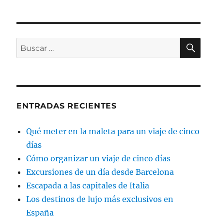
BU
Buscar
por:
ENTRADAS RECIENTES
Qué meter en la maleta para un viaje de cinco
días
Cómo organizar un viaje de cinco días
Excursiones de un día desde Barcelona
Escapada a las capitales de Italia
Los destinos de lujo más exclusivos en
España