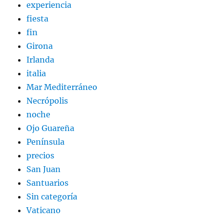
experiencia
fiesta
fin
Girona
Irlanda
italia
Mar Mediterráneo
Necrópolis
noche
Ojo Guareña
Península
precios
San Juan
Santuarios
Sin categoría
Vaticano