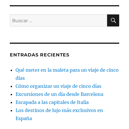
BU
Buscar
por:
ENTRADAS RECIENTES
Qué meter en la maleta para un viaje de cinco
días
Cómo organizar un viaje de cinco días
Excursiones de un día desde Barcelona
Escapada a las capitales de Italia
Los destinos de lujo más exclusivos en
España