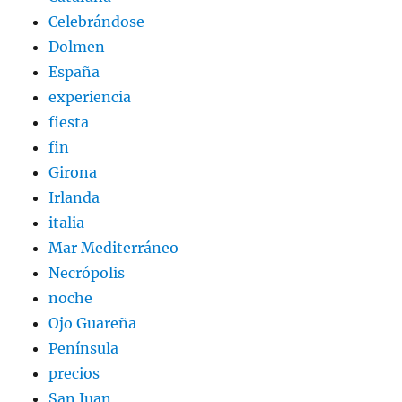
Celebrándose
Dolmen
España
experiencia
fiesta
fin
Girona
Irlanda
italia
Mar Mediterráneo
Necrópolis
noche
Ojo Guareña
Península
precios
San Juan