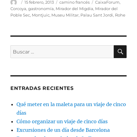
Autor
Publicado
Categorías
Etiquetas
15 febrero, 2013
camino francés
CaixaForum
,
el
Corcoya
,
gastronomía
,
Mirador del Migdia
,
Mirador del
Poble Sec
,
Montjuic
,
Museu Militar
,
Palau Sant Jordi
,
Rohe
BU
Buscar
por:
ENTRADAS RECIENTES
Qué meter en la maleta para un viaje de cinco
días
Cómo organizar un viaje de cinco días
Excursiones de un día desde Barcelona