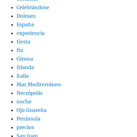
Celebrándose
Dolmen
España
experiencia
fiesta
fin
Girona
Irlanda
italia
Mar Mediterráneo
Necrópolis
noche
Ojo Guareña
Península
precios
San Juan